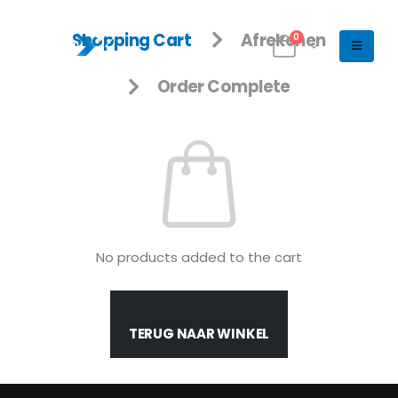
Shopping Cart
Afrekenen
0
Order Complete
No products added to the cart
TERUG NAAR WINKEL