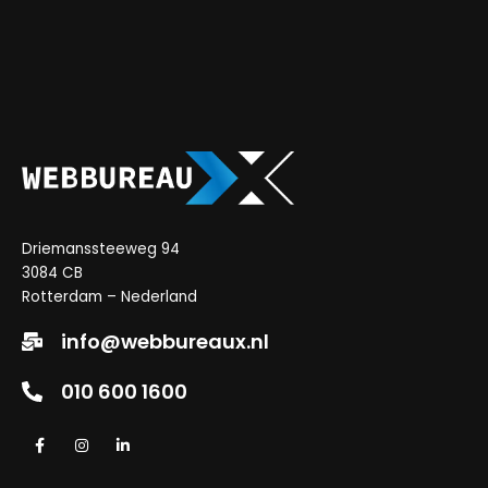
Driemanssteeweg 94
3084 CB
Rotterdam – Nederland
info@webbureaux.nl
010 600 1600