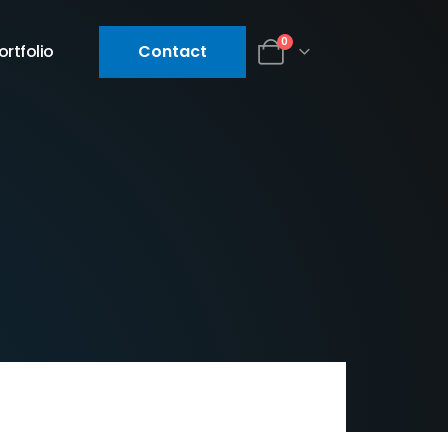
0
ortfolio
Contact