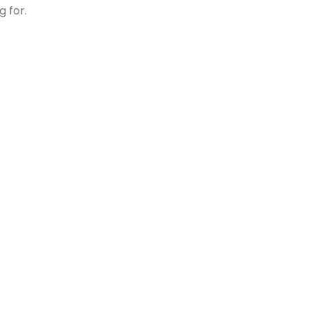
g for.