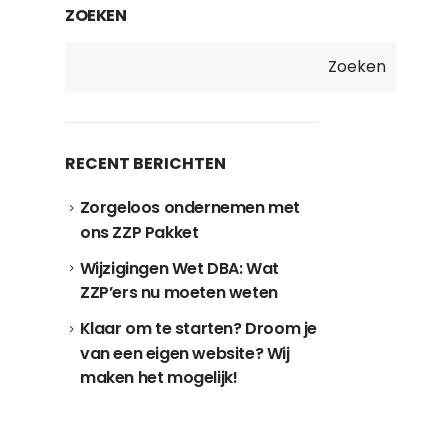
ZOEKEN
Zoeken
RECENT BERICHTEN
Zorgeloos ondernemen met
ons ZZP Pakket
Wijzigingen Wet DBA: Wat
ZZP’ers nu moeten weten
Klaar om te starten? Droom je
van een eigen website? Wij
maken het mogelijk!