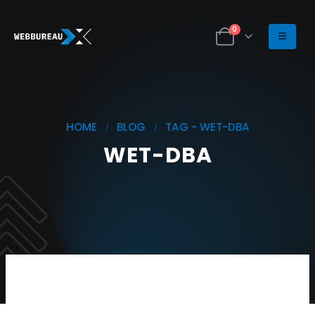
0
HOME
BLOG
TAG -
WET-DBA
WET-DBA