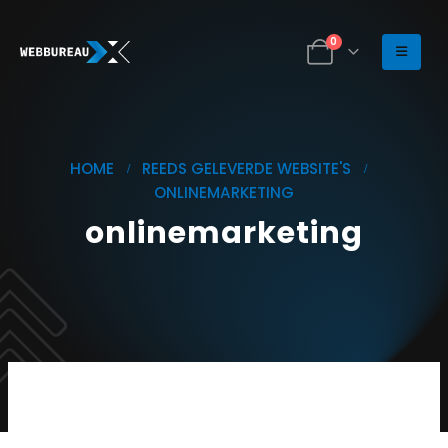
0
HOME
REEDS GELEVERDE WEBSITE'S
ONLINEMARKETING
onlinemarketing