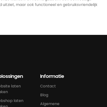
uitziet, maar ook functioneel en gebruiksvriendelijk
lossingen
Informatie
bsite laten
Contact
ken
Blog
bshop laten
Algemene
ken