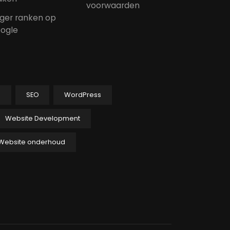
voorwaarden
ger ranken op
ogle
p
SEO
WordPress
Website Development
Website onderhoud