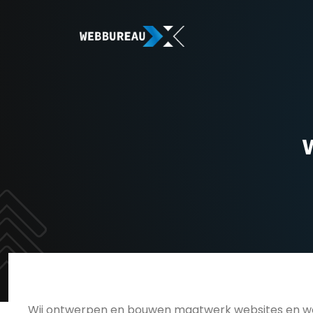
Wij ontwerpen en bouwen maatwerk websites en web