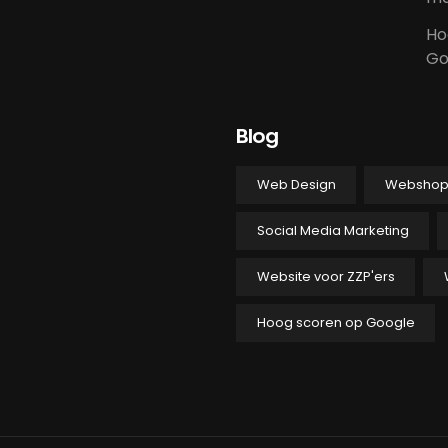
Ho
Go
Blog
Web Design
Websho
Social Media Marketing
Website voor ZZP'ers
Hoog scoren op Google