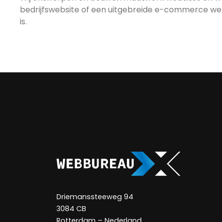
bedrijfswebsite of een uitgebreide e-commerce websh
is.
Driemanssteeweg 94
3084 CB
Rotterdam – Nederland