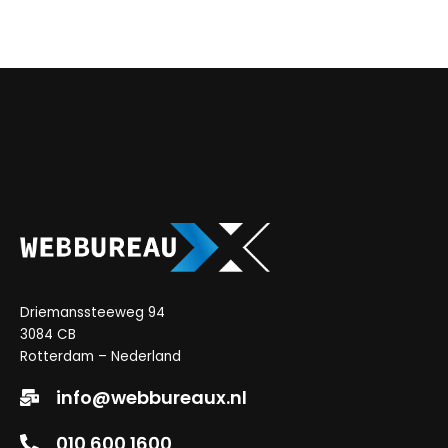
Driemanssteeweg 94
3084 CB
Rotterdam – Nederland
info@webbureaux.nl
010 600 1600